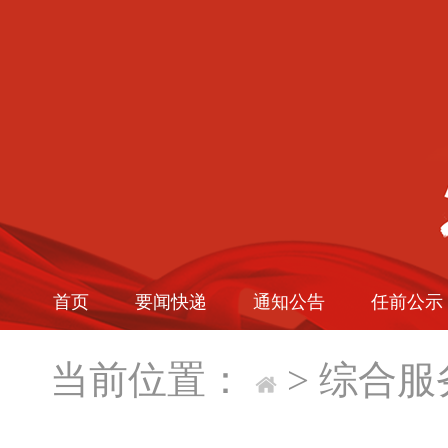
首页
要闻快递
通知公告
任前公示
当前位置：
>
综合服