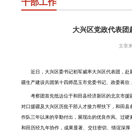
干部工作
大兴区党政代表团
文章来
近日，大兴区委书记初军威率大兴区代表团，赴
疆生产建设兵团第十四师昆玉市党委书记、政委蒋欣
考察团首先抵达位于和田县经济新区的北京市援
对口援疆及大兴区历批干部人才接力帮扶下，和田县
作队三年以来的辛勤付出，展现出的优良作风、过硬
和田历经九年协作，成果显著、交往密切、情谊深厚