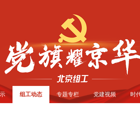
示
组工动态
专题专栏
党建视频
时