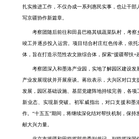
扎实推进工作，不仅办成一系列惠民实事，也让干部
写京疆协作新篇章。
考察团随后前往和田县巴格其镇蔬菜队村，考察
竣工并逐步投入运营。项目结合村庄红色传承，依托
体，旨在打造示范性农文旅综合体，探索“援疆帮扶+
考察团深入和墨洛产业园，实地了解园区建设发
产业发展现状并开展座谈。蒋欣表示，大兴区对口支
发展，园区基础设施、基层党建阵地持续完善，各项
新业态、实现新突破。初军威指出，对口支援和墨
作。“十五五”期间，将继续深化结对帮扶机制，保
献大兴力量。
北京市援疆和田指挥部党委副书记、副指挥张国