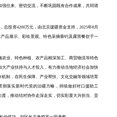
加强往来、密切交流，不断巩固既有合作成果，共同谱
总投资4200万元，由北京援疆资金支持，2025年8月
承产品展示、彩绘景观、特色采摘垂钓及露营餐饮于一
施农业、特色种植、农产品精深加工、商贸物流等特色
加大产业扶持与人才投入，有力推动当地经济社会加快
协作机制，在民生保障、产业帮扶、文化交融等领域培育
贯彻落实新时代党的治疆方略，持续做好对口援助工
力度，推动结对协作走深走实，切实彰显大兴担当、贡
部长仲伟功，副区长王逸鸣等一同考察。