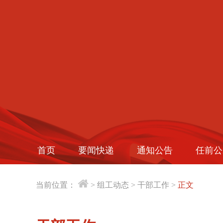
首页
要闻快递
通知公告
任前公
当前位置：
>
组工动态
>
干部工作
>
正文