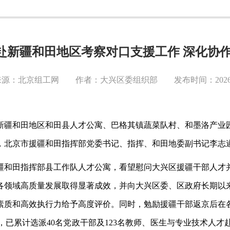
赴新疆和田地区考察对口支援工作 深化协作
源：北京组工网 作者：大兴区委组织部 发布时间：2026-0
新疆和田地区和田县人才公寓、巴格其镇蔬菜队村、和墨洛产业
，北京市援疆和田指挥部党委书记、指挥、和田地委副书记李志
疆和田指挥部县工作队人才公寓，看望慰问大兴区援疆干部人才
各领域高质量发展取得显著成效，并向大兴区委、区政府长期以
素质和高效执行力给予高度评价。同时，勉励援疆干部返京后在
，已累计选派
40名党政干部及123名教师、医生与专业技术人