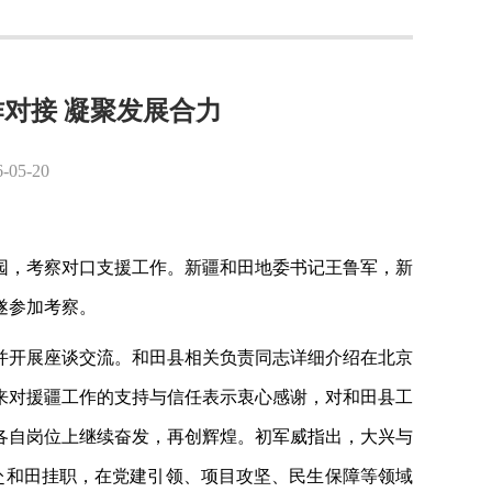
对接 凝聚发展合力
5-20
园，考察对口支援工作。新疆和田地委书记王鲁军，新
遂参加考察。
并开展座谈交流。和田县相关负责同志详细介绍在北京
来对援疆工作的支持与信任表示衷心感谢，对和田县工
各自岗位上继续奋发，再创辉煌。初军威指出，大兴与
才赴和田挂职，在党建引领、项目攻坚、民生保障等领域