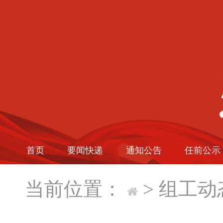
首页
要闻快递
通知公告
任前公示
当前位置：
>
组工动