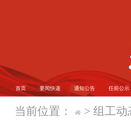
首页
要闻快递
通知公告
任前公示
当前位置：
>
组工动