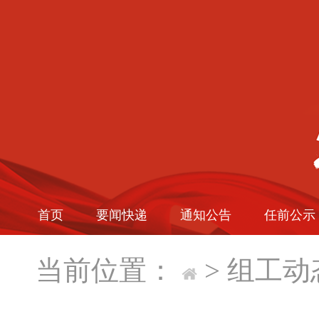
首页
要闻快递
通知公告
任前公示
当前位置：
>
组工动