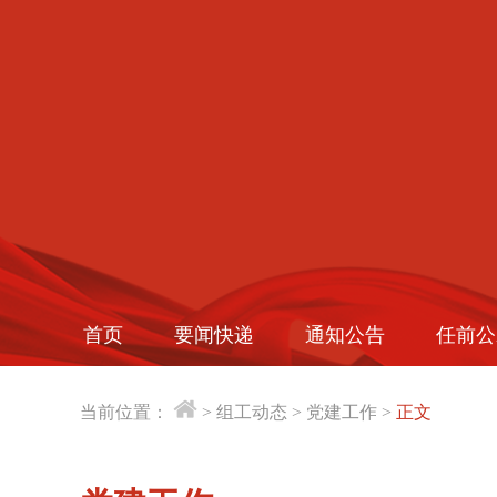
首页
要闻快递
通知公告
任前公
当前位置：
>
组工动态
>
党建工作
>
正文