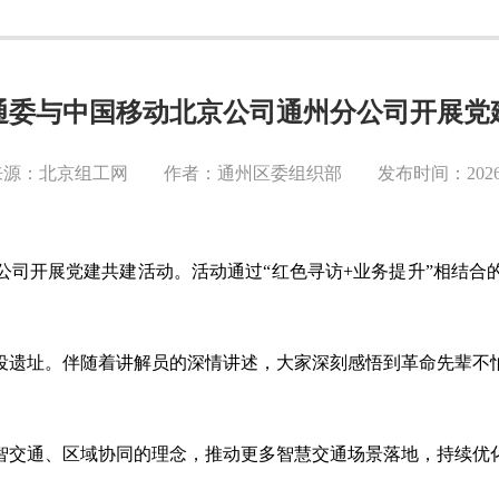
通委与中国移动北京公司通州分公司开展党
源：北京组工网 作者：通州区委组织部 发布时间：2026-0
公司开展党建共建活动。活动通过
“红色寻访+业务提升”相结
役遗址。伴随着讲解员的深情讲述，大家深刻感悟到革命先辈不
智交通、区域协同的理念，推动更多智慧交通场景落地，持续优