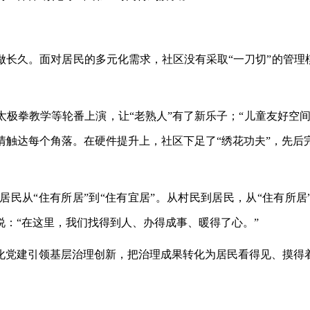
做长久。面对居民的多元化需求，社区没有采取
“一刀切”的管
太极拳教学等轮番上演，让
“老熟人”有了新乐子；“儿童友好空
情触达每个角落。在硬件提升上，社区下足了“绣花功夫”，先后
居民从
“住有所居”到“住有宜居”。从村民到居民，从“住有所居
：“在这里，我们找得到人、办得成事、暖得了心。”
化党建引领基层治理创新，把治理成果转化为居民看得见、摸得