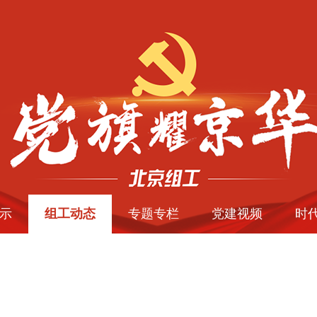
示
组工动态
专题专栏
党建视频
时