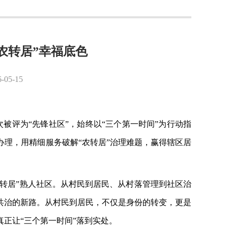
农转居”幸福底色
5-15
次被评为“先锋社区”，始终以“三个第一时间”为行动指
理，用精细服务破解“农转居”治理难题，赢得辖区居
的“农转居”熟人社区。从村民到居民、从村落管理到社区治
元共治的新路。从村民到居民，不仅是身份的转变，更是
正让“三个第一时间”落到实处。