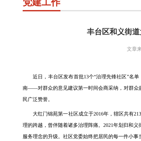
党建工作
丰台区和义街道
文章来
近日，丰台区发布首批
13个“治理先锋社区”名
南——对群众的意见建议第一时间会商采纳，对群众
民广泛赞誉。
大红门锦苑第一社区成立于
2016年，辖区共有
理的跨越，曾伴随着诸多治理阵痛。2021年划归和
服务理念的升级。社区党委始终把居民的每一件小事