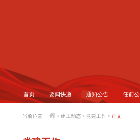
首页
要闻快递
通知公告
任前公
当前位置：
>
组工动态
>
党建工作
>
正文