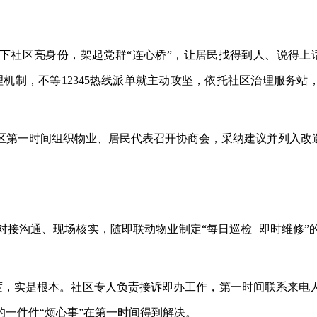
动下社区亮身份，架起党群“连心桥”，让居民找得到人、说得上
机制，不等12345热线派单就主动攻坚，依托社区治理服务站
区第一时间组织物业、居民代表召开协商会，采纳建议并列入改
对接沟通、现场核实，随即联动物业制定
“每日巡检+即时维修
是态度，实是根本。社区专人负责接诉即办工作，第一时间联系来
一件件“烦心事”在第一时间得到解决。