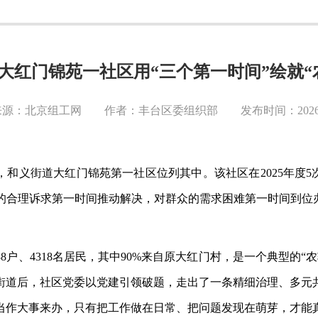
大红门锦苑一社区用“三个第一时间”绘就“
源：北京组工网 作者：丰台区委组织部 发布时间：2026-0
单，和义街道大红门锦苑第一社区位列其中。该社区在2025年度5
的合理诉求第一时间推动解决，对群众的需求困难第一时间到位办
2138户、4318名居民，其中90%来自原大红门村，是一个典型
义街道后，社区党委以党建引领破题，走出了一条精细治理、多
当作大事来办，只有把工作做在日常、把问题发现在萌芽，才能真