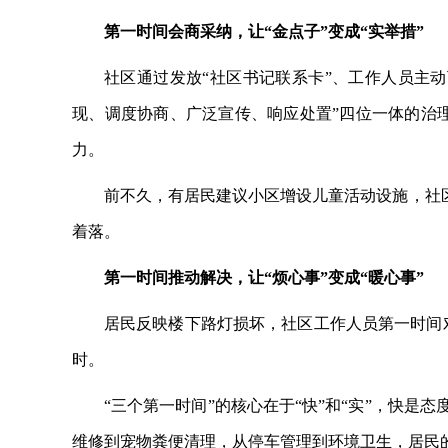
第一时间会商采纳，让
“金点子”变成“实举措”
社区通过发放
“社区书记联系卡”、工作人员主
现、调度协商、广泛宣传、响应处置”四位一体的治理
力。
前不久，有居民建议小区增设儿童活动设施，社
着落。
第一时间推动解决，让
“烦心事”变成“暖心事”
居民反映楼下路灯损坏，社区工作人员第一时间
时。
“三个第一时间”的核心在于“快”和“实”，快
维修到宠物粪便清理，从停车管理到环境卫生，居民的