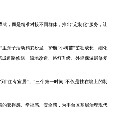
理模式，而是精准对接不同群体，推出“定制化”服务，让
间”里亲子活动精彩纷呈，护航“小树苗”茁壮成长；细化
完成道路修缮、绿地改造、路灯升级、外墙保温层修复
”到“住有宜居”，“三个第一时间”不仅是挂在墙上的制
着的获得感、幸福感、安全感，为丰台区基层治理现代