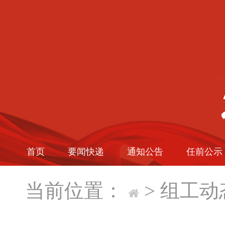
首页
要闻快递
通知公告
任前公示
当前位置：
>
组工动