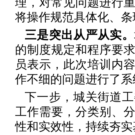
理，对常见问题进行
将操作规范具体化、条
三是突出从严从实。
的制度规定和程序要
员表示，此次培训内
作不细的问题进行了系
下一步，城关街道工
工作需要，分类别、
性和实效性，持续夯实