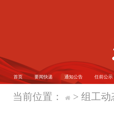
首页
要闻快递
通知公告
任前公示
当前位置：
>
组工动