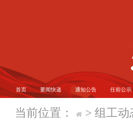
首页
要闻快递
通知公告
任前公示
当前位置：
>
组工动