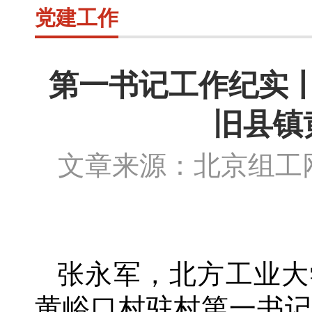
党建工作
第一书记工作纪实
旧县镇
文章来源：北京组
张永军，北方工业大
黄峪口村驻村第一书记。