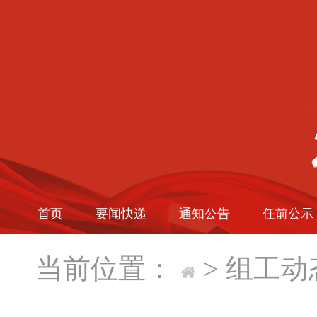
首页
要闻快递
通知公告
任前公示
当前位置：
>
组工动