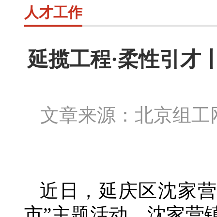
人才工作
延揽工程·柔性引才
文章来源：北京组
近日，延庆区沈家
市”主题活动，沈家营