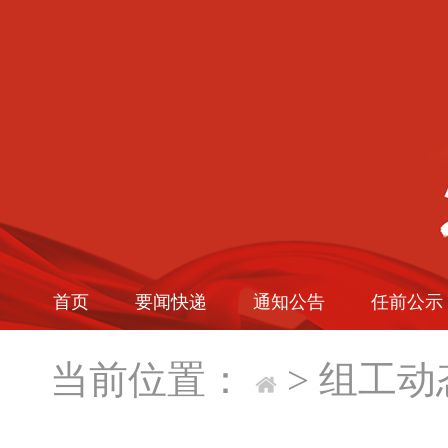
首页
要闻快递
通知公告
任前公示
当前位置：
>
组工动