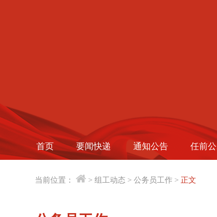
首页
要闻快递
通知公告
任前公
当前位置：
>
组工动态
>
公务员工作
>
正文