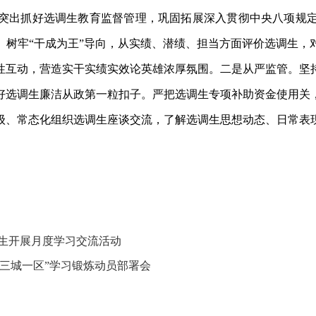
突出抓好选调生教育监督管理，巩固拓展深入贯彻中央八项规
。树牢
“干成为王”导向，从实绩、潜绩、担当方面评价选调生
性互动，营造实干实绩实效论英雄浓厚氛围。二是从严监管。坚
好选调生廉洁从政第一粒扣子。严把选调生专项补助资金使用关
级、常态化组织选调生座谈交流，了解选调生思想动态、日常表
调生开展月度学习交流活动
“三城一区”学习锻炼动员部署会