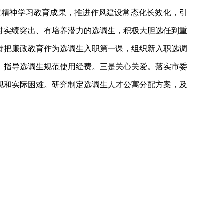
定精神学习教育成果，推进作风建设常态化长效化，引
，对实绩突出、有培养潜力的选调生，积极大胆选任到重
持把廉政教育作为选调生入职第一课，组织新入职选调
，指导选调生规范使用经费。三是关心关爱。落实市委
现和实际困难。研究制定选调生人才公寓分配方案，及