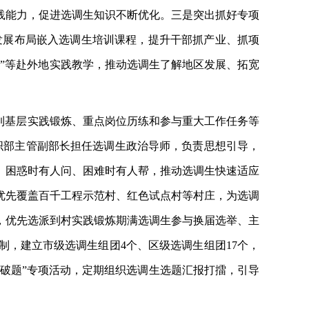
践能力，促进选调生知识不断优化。三是突出抓好专项
产业发展布局嵌入选调生培训课程，提升干部抓产业、抓项
营”等赴外地实践教学，推动选调生了解地区发展、拓宽
到基层实践锻炼、重点岗位历练和参与重大工作任务等
组织部主管副部长担任选调生政治导师，负责思想引导，
、困惑时有人问、困难时有人帮，推动选调生快速适应
优先覆盖百千工程示范村、红色试点村等村庄，为选调
，优先选派到村实践锻炼期满选调生参与换届选举、主
，建立市级选调生组团4个、区级选调生组团17个，
题破题”专项活动，定期组织选调生选题汇报打擂，引导