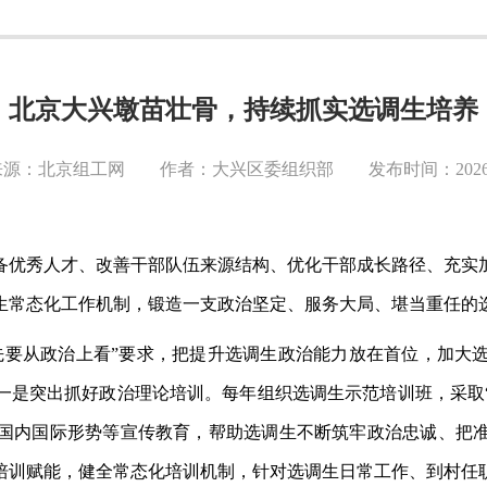
北京大兴墩苗壮骨，持续抓实选调生培养
源：北京组工网 作者：大兴区委组织部 发布时间：2026-0
备优秀人才、改善干部队伍来源结构、优化干部成长路径、充实
生常态化工作机制，锻造一支政治坚定、服务大局、堪当重任的
先要从政治上看”要求，把提升选调生政治能力放在首位，加大
一是突出抓好政治理论培训。每年组织选调生示范培训班，采取“
国内国际形势等宣传教育，帮助选调生不断筑牢政治忠诚、把
培训赋能，健全常态化培训机制，针对选调生日常工作、到村任