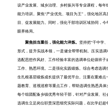
设产业发展、城乡治理、乡村振兴等专业课程，每年
能力培训。聚焦“产业优先、项目为王”，强化地区高质
目、促发展能力。同时，强化干部培训区域协同，今年
眼界格局。
聚焦担当重任，强化能力淬炼。
坚持把
“干中学
形式，提升实战本领，一是健全帮带机制。压实选调单
选配思想作风好、工作经验丰富的选调单位处级班子
工作、熟悉环境。二是强化实践锻炼。综合考虑选调
生扎根基层锻炼成长提供了最优平台。注重在重难点
题教育、巡视巡察等重点工作，帮助选调生熟悉具体
每个组团配备乡镇优秀年轻干部，针对产业发展、社会
选调生立足岗位职责深思细究实际问题，在比学赶超