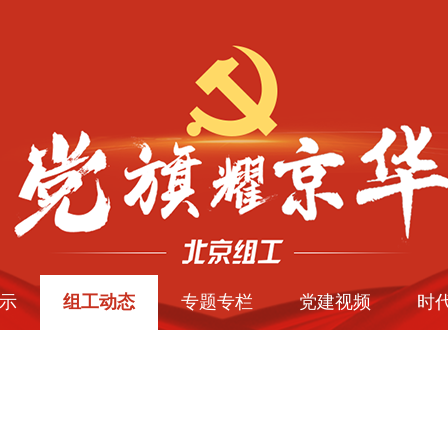
示
组工动态
专题专栏
党建视频
时