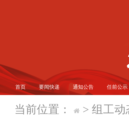
首页
要闻快递
通知公告
任前公示
当前位置：
>
组工动