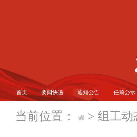
首页
要闻快递
通知公告
任前公示
当前位置：
>
组工动