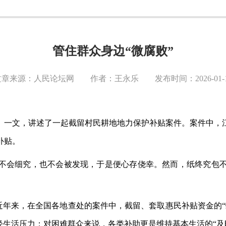
管住群众身边“微腐败”
文章来源：人民论坛网 作者：王永乐 发布时间：2026-01-1
》一文，讲述了一起截留村民耕地地力保护补贴案件。案件中，
补贴。
不会细究，也不会被发现，于是便心存侥幸。然而，纸终究包
。近年来，在全国各地查处的案件中，截留、套取惠民补贴资金的
轻生活压力；对困难群众来说，各类补助更是维持基本生活的“及