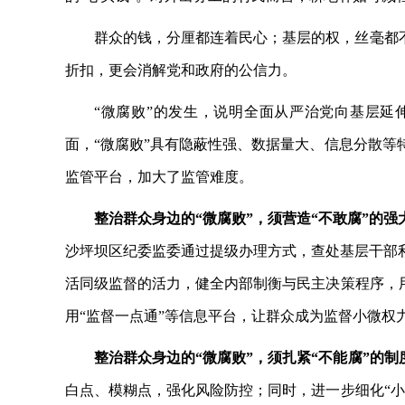
群众的钱，分厘都连着民心；基层的权，丝毫都
折扣，更会消解党和政府的公信力。
“微腐败”的发生，说明全面从严治党向基层
面，“微腐败”具有隐蔽性强、数据量大、信息分散
监管平台，加大了监管难度。
整治群众身边的
“微腐败”，须营造“不敢腐”的强
沙坪坝区纪委监委通过提级办理方式，查处基层干部
活同级监督的活力，健全内部制衡与民主决策程序，
用“监督一点通”等信息平台，让群众成为监督小微权力
整治群众身边的
“微腐败”，须扎紧“不能腐”的制
白点、模糊点，强化风险防控；同时，进一步细化“