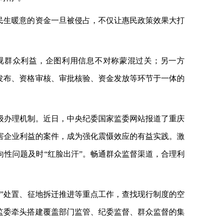
载民生暖意的资金一旦被侵占，不仅让惠民政策效果大打
视群众利益，企图利用信息不对称蒙混过关；另一方
发布、资格审核、审批核验、资金发放等环节于一体的
级办理机制。近日，中央纪委国家监委网站报道了重庆
害企业利益的案件，成为强化震慑效应的有益实践。激
性问题及时“红脸出汗”。畅通群众监督渠道，合理利
资”处置、征地拆迁推进等重点工作，查找现行制度的空
监委牵头搭建覆盖部门监管、纪委监督、群众监督的集