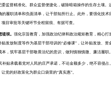
、纪委监督精准化、群众监督便捷化，破除暗箱操作的生存土壤。
确的履职清单和负面清单，让干部知所行止。此外，要强化技术
、项目审批等关键环节全程留痕、有据可查。
想堤坝。
强化宗旨教育，加强政治纪律和政治规矩教育，精心打
补贴发放制度等作为基层干部培训的“必修课”，让补贴发放、
成本，筑牢基层干部敬畏法纪的意识，做到慎独慎微、廉洁履职
民补贴承载着党对人民的庄严承诺，不论金额多少，绝不容侵占
，让党的好政策化为群众口袋里的“真实惠”。