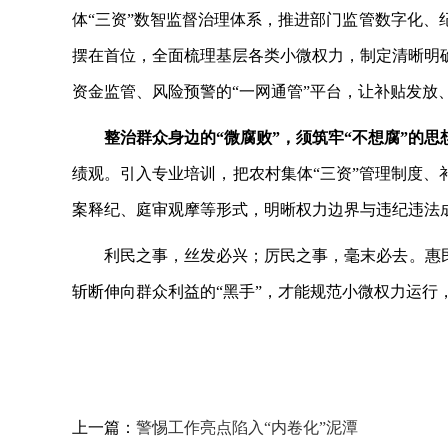
体“三资”数智监督治理体系，推进部门监管数字化
摆在首位，全面梳理基层各类小微权力，制定清晰明
资金监管、风险预警的“一网通管”平台，让补贴发放
整治群众身边的
“微腐败”，须筑牢“不想腐”的思
绩观。引入专业培训，把农村集体“三资”管理制度、
案释纪、庭审观摩等形式，明晰权力边界与违纪违法
利民之事，丝发必兴；厉民之事，毫末必去。惠
斩断伸向群众利益的“黑手”，才能规范小微权力运行
上一篇：
警惕工作亮点陷入“内卷化”泥潭