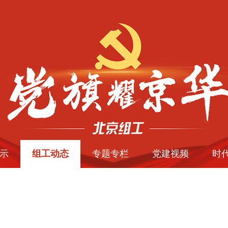
示
组工动态
专题专栏
党建视频
时