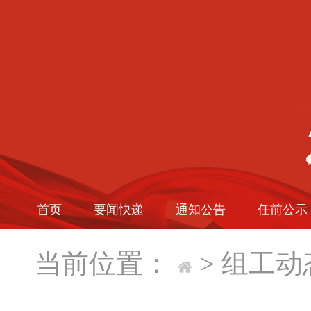
首页
要闻快递
通知公告
任前公示
当前位置：
>
组工动