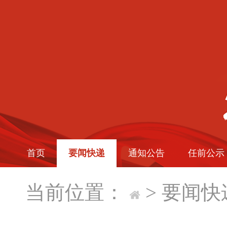
首页
要闻快递
通知公告
任前公示
当前位置：
>
要闻快