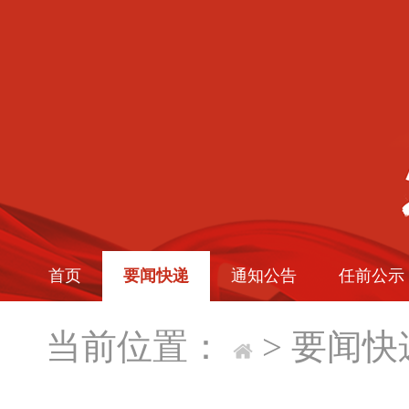
首页
要闻快递
通知公告
任前公示
当前位置：
>
要闻快