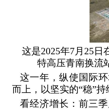
这是
2025年7月2
特高压青南换流站
这一年，纵使国际环
而上，以坚实的
“稳”
看经济增长：前三季