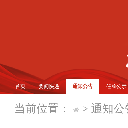
首页
要闻快递
通知公告
任前公示
当前位置：
>
通知公