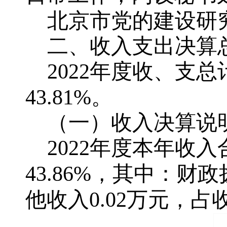
北京市党的建设研究
二、收入支出决算
2022年度收、支总
43.81%。
（一）收入决算说
2022年度本年收入
43.86%，其中：财
他收入0.02万元，占收