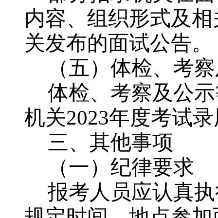
内容
、组织形式及相
关发布的面试公告。
（五）体检
、
考察
体检
、
考察
及
公示
机关
2023年度
考试
录
三、其他事项
（一）纪律要求
报考
人员
应认真执
规定时间、地点参加