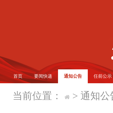
首页
要闻快递
通知公告
任前公示
当前位置：
>
通知公