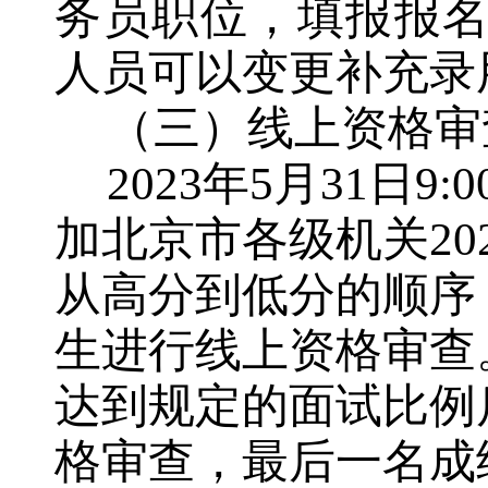
务员职位，填报报
人员
可以变更
补充录
（三）线上资格审
202
3
年
5
月
31
日
9:
加北京市各级机关
20
从高分到低分的顺序
生进行线上资格审查
达到规定的面试比例
格审查
，最后一名成