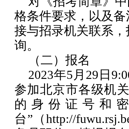
对《招考简章》中
格条件要求
，
以及备
接与招录机关联系，
询。
（二）报名
202
3
年
5
月
29
日
9:
参加北京市各级机
的身份证号和
台”（http://fuwu.r