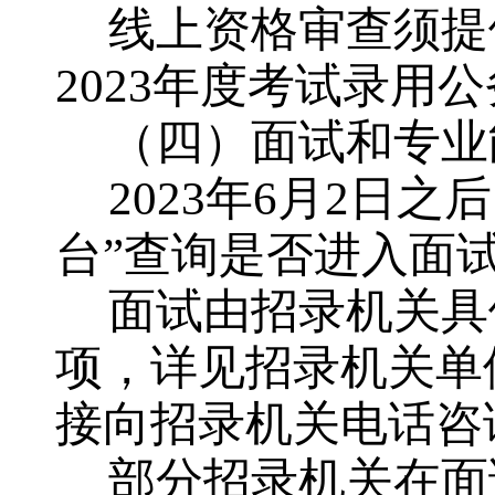
线上资格审查须提
2023
年度考试录用公
（四）面试和专业
202
3
年
6月
2
日之后
台”查询是否进入面
面试由招录机关具
项，详见招录机关单
接向招录机关电话咨
部分招录机关在面