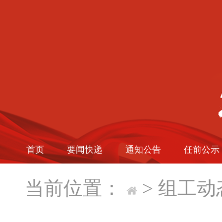
首页
要闻快递
通知公告
任前公示
当前位置：
>
组工动