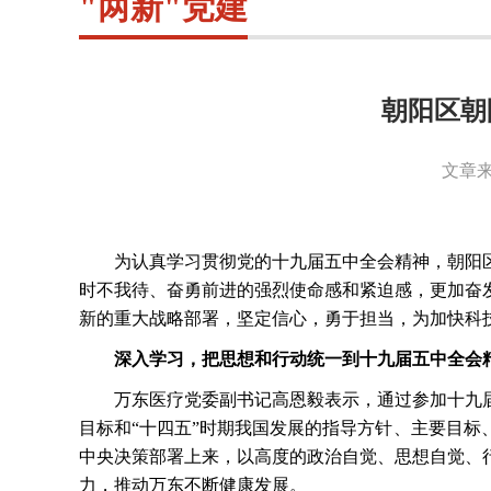
"两新"党建
朝阳区朝
文章来
为认真学习贯彻党的十九届五中全会精神，朝阳
时不我待、奋勇前进的强烈使命感和紧迫感，更加奋
新的重大战略部署，坚定信心，勇于担当，为加快科
深入学习，把思想和行动统一到十九届五中全会
万东医疗党委副书记高恩毅表示，通过参加十九
目标和“十四五”时期我国发展的指导方针、主要目
中央决策部署上来，以高度的政治自觉、思想自觉、
力，推动万东不断健康发展。