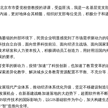
了北京市市委党校曾教授的讲课，受益匪浅，我是一名基层党支
内涵，更好地体会其精髓，组织好支部每位党员，积极分子和递
场萎缩的外部环境下，民营企业明显感觉到了市场需求驱动力的
科技自立自强，面向世界科技前沿、面向经济主战场、面向国家
技术研发和人力资本投入，积极调动员工创造力，用好用活国内
展的要求。
教育变革的驱动力，疫情“加速”了科技创新，也加速了教育变革
探索差异化教学、解决城乡义务教育资源配置不平衡、不充分等
发展现代产业体系，推动经济体系优化升级，坚定不移建设制造
发展机会，在新基建战略加速落地的大趋势下，超图软件将不
GIS软件技术的国际影响力，以GIS基础软件为中心，加大构建
“智”造推向全球。