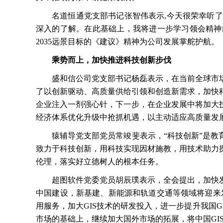
名道恒通党支部书记张智伟表示
,今天很荣幸听
深入的了解。在此基础上，我将进一步学习领会精神
2035远景目标的《建议》精神为公司发展掌舵护航。
乘势而上，加快推进科技创新步伐
盛和信公司党支部书记杨磊表示，在当前全球市
了以创新驱动、高质量供给引领和创造新需求，加快
企业注入一剂强心针，下一步，在企业发展中将加大
经济体系优化升级中抢抓机遇，以主动适应高质量发
猿辅导党支部党员常竣斐表示，
“科技创新”是
致力于科技创新，用科技实现因材施教，用技术助力
伦理，落实好立德树人的根本任务。
超图软件党委党员胡辰璞表示，全会提出，加快
中国建设，新基建、新能源和轨道交通等领域将迎来
用服务，加大GIS技术的研发投入，进一步提升我国
市场的基础上，继续加大国外市场的拓展，将中国GIS