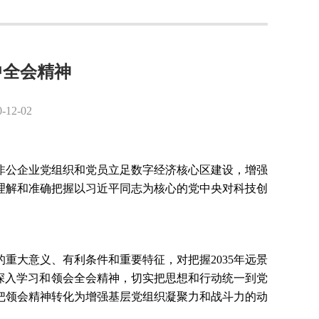
中全会精神
2-02
非公企业党组织和党员立足数字经济核心区建设，增强
理解和准确把握以习近平同志为核心的党中央对科技创
的重大意义、有利条件和重要特征，对把握
2035年远景
深入学习和领会全会精神，切实把思想和行动统一到党
把领会精神转化为增强基层党组织凝聚力和战斗力的动