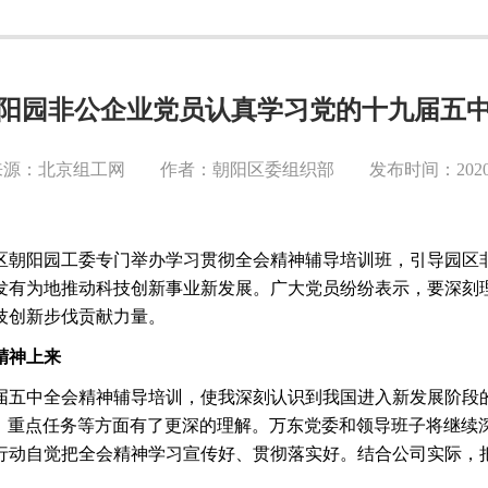
阳园非公企业党员认真学习党的十九届五
源：北京组工网 作者：朝阳区委组织部 发布时间：2020-1
区朝阳园工委专门举办学习贯彻全会精神辅导培训班，引导园区
发有为地推动科技创新事业新发展。广大党员纷纷表示，要深刻
技创新步伐贡献力量。
精神上来
届五中全会精神辅导培训，使我深刻认识到我国进入新发展阶段
标、重点任务等方面有了更深的理解。万东党委和领导班子将继续
行动自觉把全会精神学习宣传好、贯彻落实好。结合公司实际，