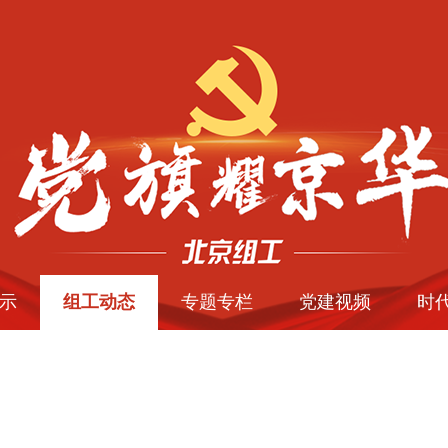
示
组工动态
专题专栏
党建视频
时