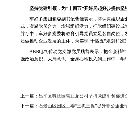
坚持党建引领，为
“十四五”开好局起好步提供坚
车好多集团党委副书记曹佳表示，将认真组织企
式，凝聚党员合力，增强组织活力，把党组织建设成
并存中，车好多党委将教育引导党员立足各自岗位，
员做推动企业发展的主体，为实现“十四五”规划和20
ABB电气传动党支部党员魏营表示，把全会精
强政治意识、大局意识，全身心地投入到工作中，学
上一篇：
昌平区科技园雪迪龙公司坚持党建引领促进
下一篇：
石景山区园区工委“三抓三促”提升非公企业“