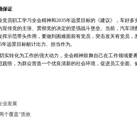
强保证
业党员职工学习全会精神和
2035年远景目标的《建议》，车好
为宣传党的主张、贯彻党的决定的坚强战斗堡垒。当前，汽车消
发挥示范带头作用，要做到困难面前有党员，突击攻关有党员，
35年远景目标献计出力、担当作为。
神切实转化为工作的强大动力，全会精神鼓舞自己在工作领域要
思践悟，为群众营造一个优良清新的社会环境，促进员工全面、
企业发展
两个覆盖”质效