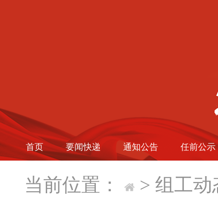
首页
要闻快递
通知公告
任前公示
当前位置：
>
组工动