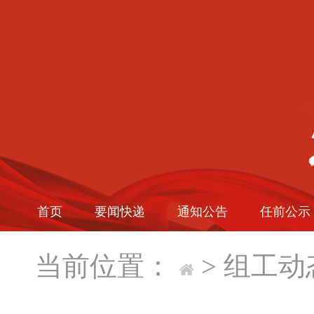
首页
要闻快递
通知公告
任前公示
当前位置：
>
组工动