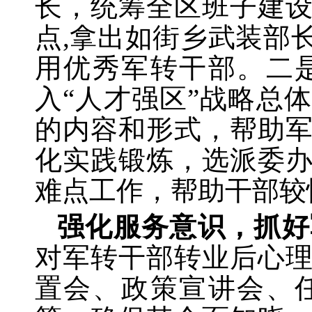
长，
统筹全区班子建
点
,
拿出如街乡武装部
用优秀军转干部。二
入“人才强区”战略总
的内容和形式，帮助
化实践锻炼，
选派委
难点工作，帮助干部较
强化服务意识，抓好
对军转干部转业后心
置会、政策宣讲会、