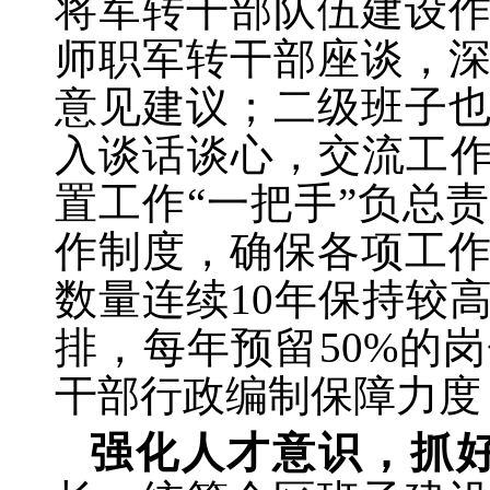
将军转干部队伍建设
师职军转干部座谈，
意见建议；二级班子
入谈话谈心，交流工
置工作“一把手”负总
作制度，确保各项工
数量连续
10
年保持较
排，每年预留
50%
的岗
干部行政编制保障力度
强化人才意识，抓