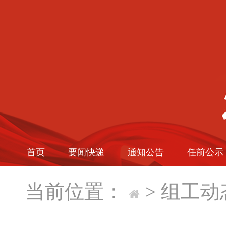
首页
要闻快递
通知公告
任前公示
当前位置：
>
组工动