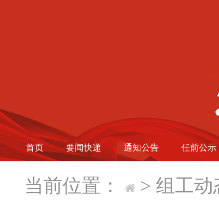
首页
要闻快递
通知公告
任前公示
当前位置：
>
组工动