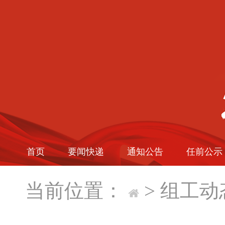
首页
要闻快递
通知公告
任前公示
当前位置：
>
组工动