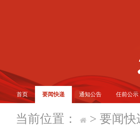
首页
要闻快递
通知公告
任前公示
当前位置：
>
要闻快