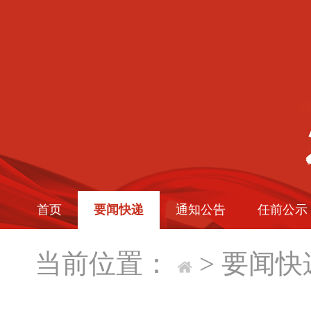
首页
要闻快递
通知公告
任前公示
当前位置：
>
要闻快