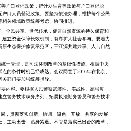
完善户口登记政策，把计划生育等政策与户口登记脱
无户口人员登记政策。要坚持依法办理，维护每个公民
等相关领域政策统筹考虑、协同推进。
有、全民共享、世代传承，促进自然资源的持久保育和
，建立资金保障长效机制，有序扩大社会参与。要着力
高原生态保护修复示范区，三江源共建共享、人与自然
物统一管理，是司法体制改革的基础性措施。根据中央
试点的条件时机已经成熟。会议同意于
2016
年在北京、
有关部门要加强统筹指导。
重要内容。要根据人民警察武装性、实战性、高强度、
建立警务技术职务序列，拓展执法勤务警员和警务技术
布局，贯彻落实创新、协调、绿色、开放、共享的发展
上，主动出击，贴身紧逼。不管是落实已出台的改革，