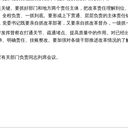
是关键。要抓好部门和地方两个责任主体，把改革责任理解到位
、全程负责、一抓到底。要形成上下贯通、层层负责的主体责任
，党委书记既要亲自抓改革部署，又要亲自抓改革督办，一级抓
好发挥督察在打通关节、疏通堵点、提高质量中的作用。对已经
单、明确责任、挂账整改。要加强对各级干部推进改革情况的了
家有关部门负责同志列席会议。