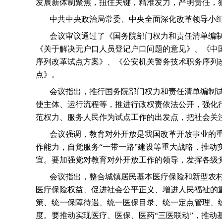
发展新体制聚焦，扭住关键，精准发力，严明责任，
中共中央政治局常委、中央全面深化改革领导小
会议审议通过了《国务院部门权力和责任清单编
《关于解决无户口人员登记户口问题的意见》、《中
序列改革试点方案》、《公安机关警务技术职务序列
点》。
会议指出，推行国务院部门权力和责任清单编制
使主体、运行流程等，推进行政权责依法公开，强化
范权力、服务人民作为试点工作的出发点，把社会关
会议强调，教育对外开放是我国改革开放事业的
作能力，自觉服务“一带一路”建设等重大战略，推
宜。要加强党对教育对外开放工作的领导，发挥各级
会议指出，整合城镇居民基本医疗保险和新型农
医疗保险权益、促进社会公平正义、增进人民福祉的
策、统一保障待遇、统一医保目录、统一定点管理、
度。要推动实现医疗、医保、医药“三医联动”，推