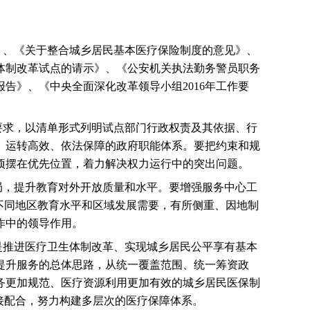
》、《关于整合城乡居民基本医疗保险制度的意见》、
体制改革试点的请示》、《公安机关执法勤务警员职务
报告》、《中央全面深化改革领导小组
2016
年工作要
要求，以清单形式列明试点部门行政权责及其依据、行
、运转高效、依法保障的政府职能体系。要把约束和规
项摆在优先位置，着力解决权力运行中的突出问题。
局，提升教育对外开放质量和水平。要增强服务中心工
不同地区教育水平和区域发展需要，有所侧重、因地制
作中的领导作用。
是推进医疗卫生体制改革、实现城乡居民公平享有基本
提升服务的总体思路，从统一覆盖范围、统一筹资政
务更加规范、医疗资源利用更加有效的城乡居民医保制
接配合，努力构建多层次的医疗保障体系。