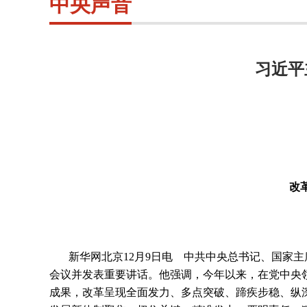
中央声音
习近平
改
新华网北京
12
月
9
日电 中共中央总书记、国家主
会议并发表重要讲话。他强调，今年以来，在党中央
成果，改革呈现全面发力、多点突破、蹄疾步稳、纵