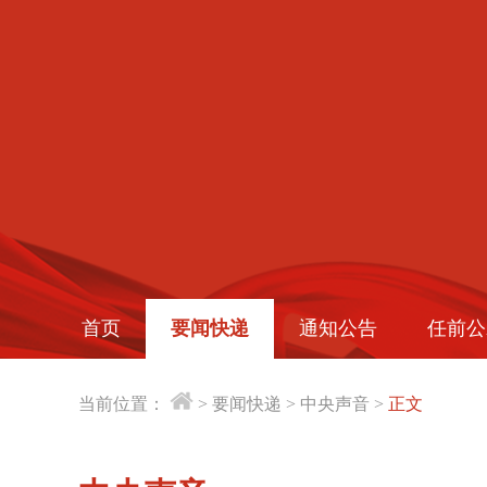
首页
要闻快递
通知公告
任前公
当前位置：
>
要闻快递
>
中央声音
>
正文