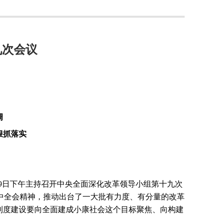
九次会议
调
狠抓落实
9
日下午主持召开中央全面深化改革领导小组第十九次
中全会精神，推动出台了一大批有力度、有分量的改革
制度建设要向全面建成小康社会这个目标聚焦、向构建