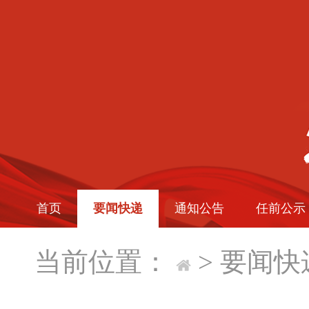
首页
要闻快递
通知公告
任前公示
当前位置：
>
要闻快