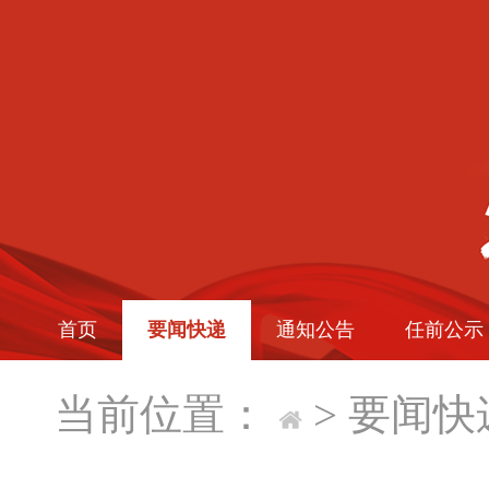
首页
要闻快递
通知公告
任前公示
当前位置：
>
要闻快