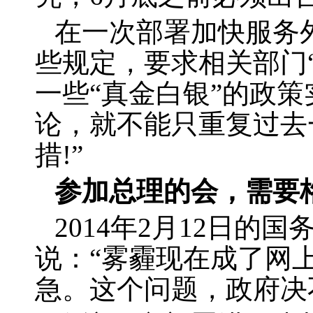
在一次部署加快服务
些规定，要求相关部门
一些“真金白银”的政
论，就不能只重复过去
措
!
”
参加总理的会，需要
2014
年
2
月
12
日的国
说：“雾霾现在成了网
急。这个问题，政府决