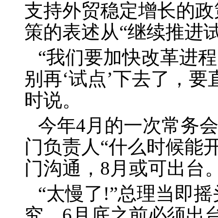
支持外贸稳定增长的政
策的表述从“继续推进试
“我们要加快改革进程
别再‘试点’下去了，要
时说。
今年
4
月的一次常务
门负责人“什么时候能
门沟通，
8
月或可出台
“太慢了
!
”总理当即摇
究，
6
月底之前必须出