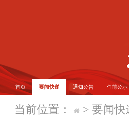
首页
要闻快递
通知公告
任前公示
当前位置：
>
要闻快