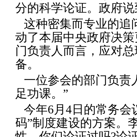
分的科学论证。政府说
这种密集而专业的追
动了本届中央政府决策
门负责人而言，应对总
备。
一位参会的部门负责
足功课。”
今年
6
月
4
日的常务会
码”制度建设的方案。
性，你们论证过吗
?
论