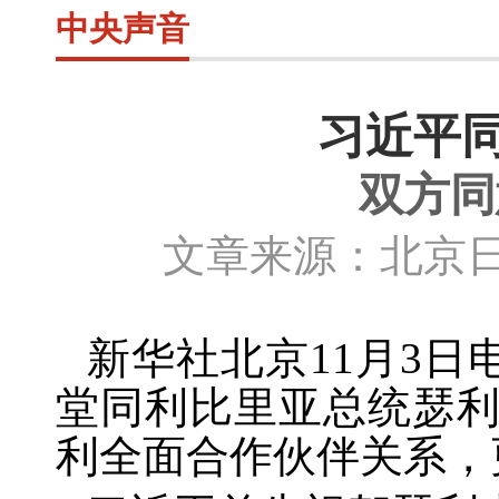
中央声音
习近平
双方同
文章来源：北京日
新华社北京
11
月
3
日
堂同利比里亚总统瑟
利全面合作伙伴关系，