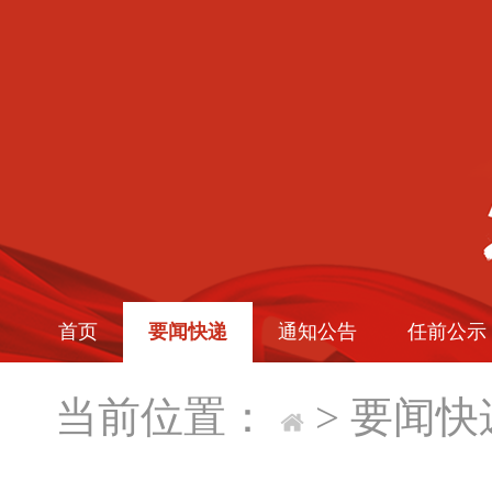
首页
要闻快递
通知公告
任前公示
当前位置：
>
要闻快