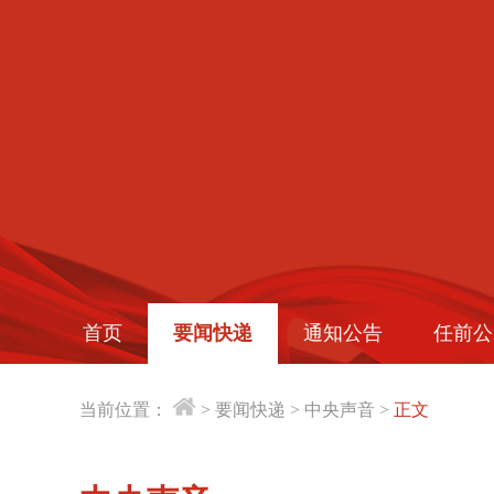
首页
要闻快递
通知公告
任前公
当前位置：
>
要闻快递
>
中央声音
>
正文