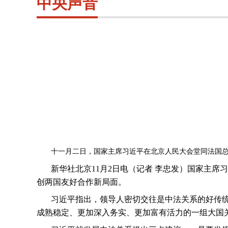
中央声音
十一月二日，国家主席习近平在北京人民大会堂同法国总
新华社北京
11
月
2
日电（记者 李忠发）国家主席
创两国友好合作新局面。
习近平指出，领导人密切交往是中法关系的好传
成熟稳定、更加深入务实、更加富有活力的一组大国