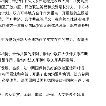
等相待，维护好中法关系长期稳定发展大局，在更高层
相互开放力度，释放双边贸易和投资增长潜力。中方将
生计划。双方可将地方合作作为重点，开展新的主题活
重、同舟共济、合作共赢等理念，在完善全球经济治理
愿同法方一道推动国际货币金融体系改革，愿在筹备明
。中方也为推动大会成功作了实实在在的努力。希望法
等相待、合作共赢的原则，推动中欧四大伙伴关系不断
引领作用，推动中法关系和中欧关系共同发展。
平发展。当前，法中两国保持良好的政治互信和对话，
有相同看法和利益，开展了密切沟通和协调。法方希同
行必要改革。法国愿同英国和德国等欧洲国家一道，积
署，涉及经贸、金融、能源、环保、人文等多个领域。