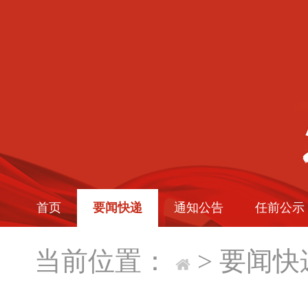
首页
要闻快递
通知公告
任前公示
当前位置：
>
要闻快