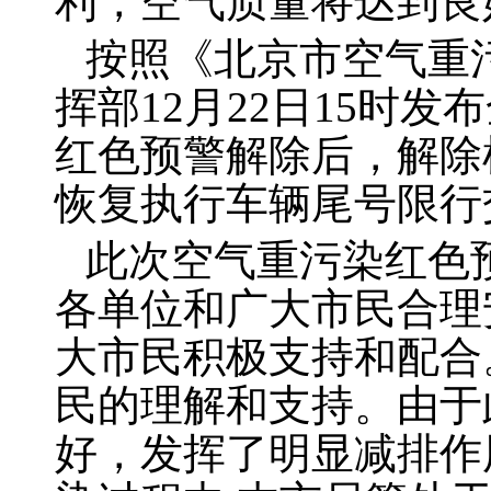
利，空气质量将达到良
按照《北京市空气重
挥部
12
月
22
日
15
时发布
红色预警解除后，解除
恢复执行车辆尾号限行
此次空气重污染红色
各单位和广大市民合理
大市民积极支持和配合
民的理解和支持。由于
好，发挥了明显减排作