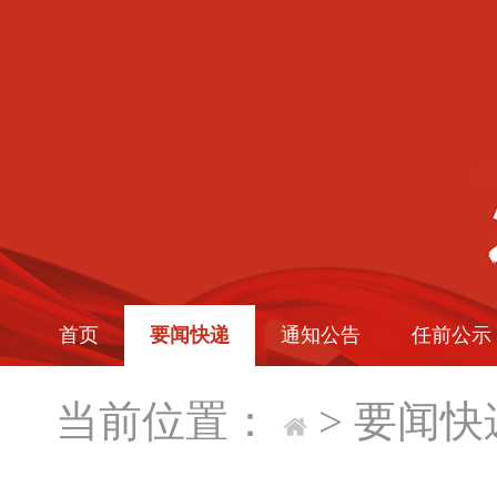
首页
要闻快递
通知公告
任前公示
当前位置：
>
要闻快