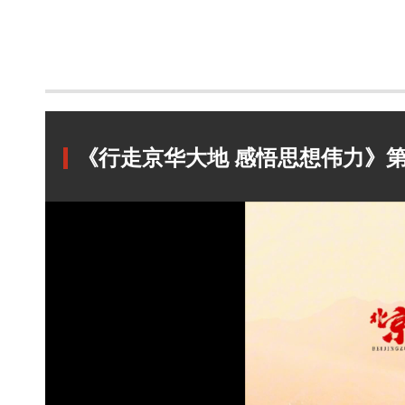
《行走京华大地 感悟思想伟力》第1