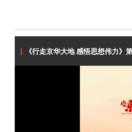
《行走京华大地 感悟思想伟力》第1