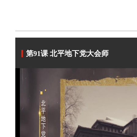
第91课 北平地下党大会师