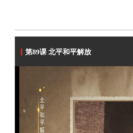
第89课 北平和平解放