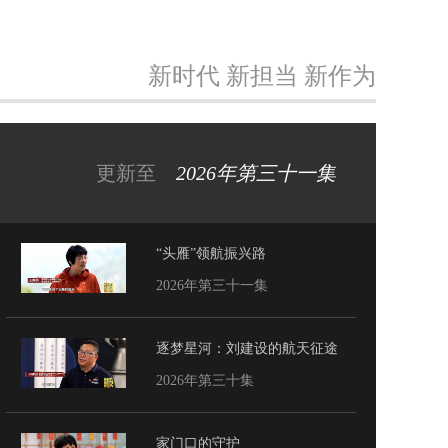
新时代 新担当 新作为
更新至
2026年第三十一集
“头雁”领航振兴路
2026年第三十一集
逐梦星河：刘建设的航天征途
2026年第三十集
家门口的守护