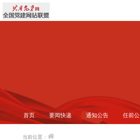
首页
要闻快递
通知公告
任前公
当前位置：