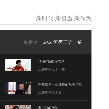
新时代 新担当 新作为
更新至
2026年第三十一集
“头雁”领航振兴路
2026年第三十一集
逐梦星河：刘建设的航天征途
2026年第三十集
家门口的守护