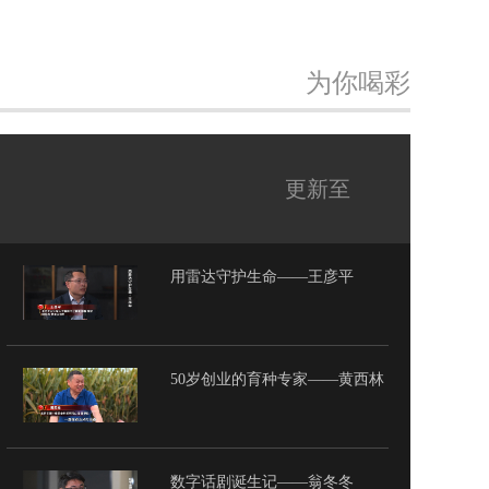
为你喝彩
更新至
用雷达守护生命——王彦平
50岁创业的育种专家——黄西林
数字话剧诞生记——翁冬冬