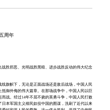
五周年
正义战胜邪恶、光明战胜黑暗、进步战胜反动的伟大纪念
战线旗帜下，无论是正面战场还是敌后战场，中国人民
上抵御外侮的伟大篇章。在那场战争中，中国人民以巨
而战。经过14年不屈不挠的英勇斗争，中国人民打败
了日本军国主义殖民奴役中国的图谋，洗刷了近代以来
界爱好和平人民的尊敬。这一伟大胜利，开辟了中华民