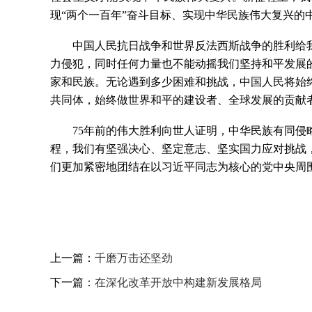
现“两个一百年”奋斗目标、实现中华民族伟大复兴的
中国人民抗日战争和世界反法西斯战争的胜利给
力侵犯，同时任何力量也不能动摇我们坚持和平发展
家和民族。无论遇到多少困难和挑战，中国人民将始
共同体，始终做世界和平的建设者、全球发展的贡献
75年前的伟大胜利向世人证明，中华民族有同
程，我们有坚强决心、坚定意志、坚实国力应对挑战
们更加紧密地团结在以习近平同志为核心的党中央周
上一篇：
千磨万击还坚劲
下一篇：
在深化改革开放中构建新发展格局