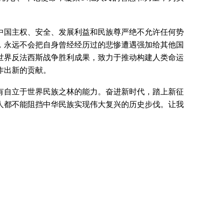
中国主权、安全、发展利益和民族尊严绝不允许任何势
，永远不会把自身曾经经历过的悲惨遭遇强加给其他国
世界反法西斯战争胜利成果，致力于推动构建人类命运
作出新的贡献。
有自立于世界民族之林的能力。奋进新时代，踏上新征
人都不能阻挡中华民族实现伟大复兴的历史步伐。让我