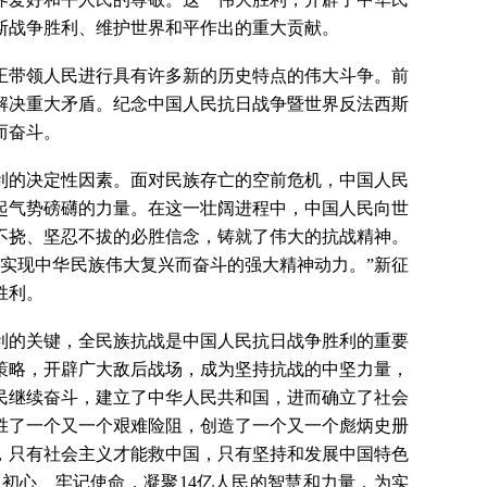
斯战争胜利、维护世界和平作出的重大贡献。
正带领人民进行具有许多新的历史特点的伟大斗争。前
解决重大矛盾。纪念中国人民抗日战争暨世界反法西斯
而奋斗。
利的决定性因素。面对民族存亡的空前危机，中国人民
起气势磅礴的力量。在这一壮阔进程中，中国人民向世
不挠、坚忍不拔的必胜信念，铸就了伟大的抗战精神。
实现中华民族伟大复兴而奋斗的强大精神动力。”新征
胜利。
利的关键，全民族抗战是中国人民抗日战争胜利的重要
策略，开辟广大敌后战场，成为坚持抗战的中坚力量，
民继续奋斗，建立了中华人民共和国，进而确立了社会
战胜了一个又一个艰难险阻，创造了一个又一个彪炳史册
，只有社会主义才能救中国，只有坚持和发展中国特色
忘初心、牢记使命，凝聚14亿人民的智慧和力量，为实