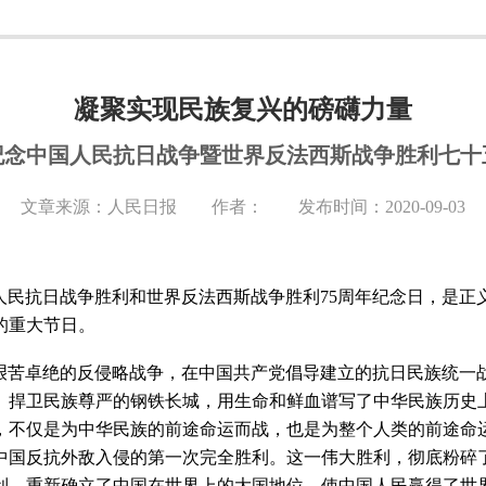
凝聚实现民族复兴的磅礴力量
纪念中国人民抗日战争暨世界反法西斯战争胜利七十
文章来源：人民日报 作者： 发布时间：2020-09-03
人民抗日战争胜利和世界反法西斯战争胜利75周年纪念日，是
的重大节日。
场艰苦卓绝的反侵略战争，在中国共产党倡导建立的抗日民族统一
、捍卫民族尊严的钢铁长城，用生命和鲜血谱写了中华民族历史
，不仅是为中华民族的前途命运而战，也是为整个人类的前途命运
中国反抗外敌入侵的第一次完全胜利。这一伟大胜利，彻底粉碎
利，重新确立了中国在世界上的大国地位，使中国人民赢得了世