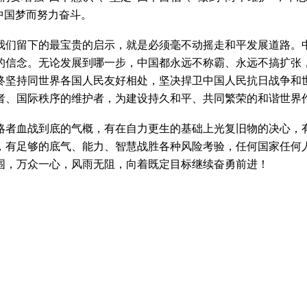
中国梦而努力奋斗。
我们留下的最宝贵的启示，就是必须毫不动摇走和平发展道路。
的信念。无论发展到哪一步，中国都永远不称霸、永远不搞扩张
终坚持同世界各国人民友好相处，坚决捍卫中国人民抗日战争和
者、国际秩序的维护者，为建设持久和平、共同繁荣的和谐世界
侵略者血战到底的气概，有在自力更生的基础上光复旧物的决心，
，有足够的底气、能力、智慧战胜各种风险考验，任何国家任何
围，万众一心，风雨无阻，向着既定目标继续奋勇前进！