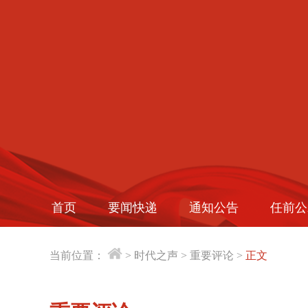
首页
要闻快递
通知公告
任前公
当前位置：
>
时代之声
>
重要评论
>
正文