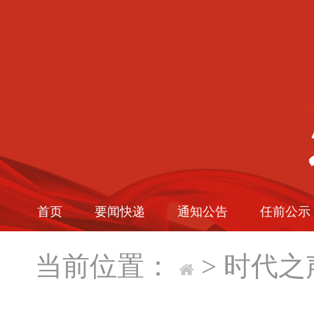
首页
要闻快递
通知公告
任前公示
当前位置：
>
时代之