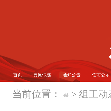
首页
要闻快递
通知公告
任前公示
当前位置：
>
组工动