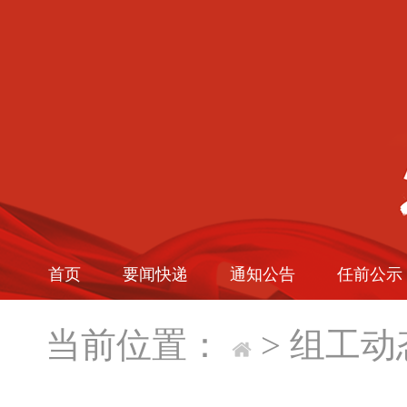
首页
要闻快递
通知公告
任前公示
当前位置：
>
组工动