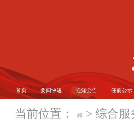
首页
要闻快递
通知公告
任前公示
当前位置：
>
综合服