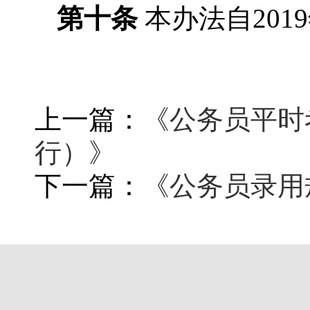
第十条
本办法自
20
上一篇：
《公务员平时
行）》
下一篇：
《公务员录用规